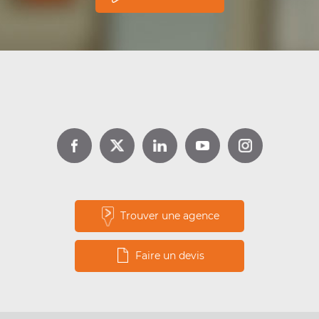
Trouver une agence
Faire un devis