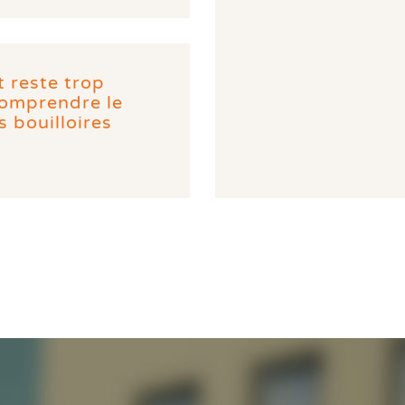
 reste trop
Comprendre le
 bouilloires