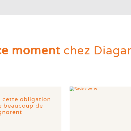
ce moment
chez Diaga
: cette obligation
ue beaucoup de
ignorent