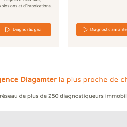
xplosions et d’intoxications.
Diagnostic gaz
Diagnostic amiante
gence Diagamter
la plus proche de c
réseau de plus de
250 diagnostiqueurs immobil