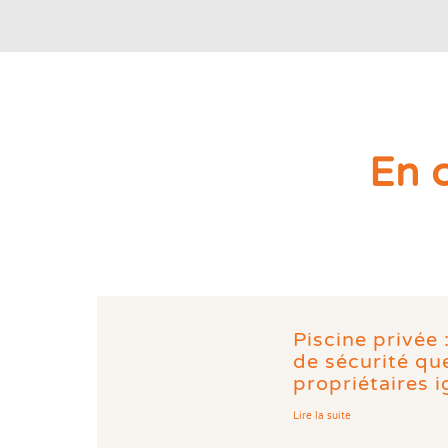
En 
Piscine privée 
de sécurité q
propriétaires 
Lire la suite