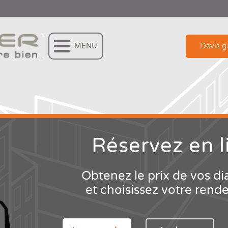
Devis g
MENU
Réservez
en l
Obtenez le prix de vos di
et choisissez votre rend