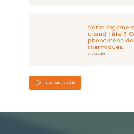
Votre logement
chaud l'été ? 
phénomène des
thermiques.
Lire la suite
Tous les articles