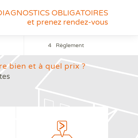
DIAGNOSTICS OBLIGATOIRES
et prenez rendez-vous
4
Règlement
e bien et à quel prix ?
tes