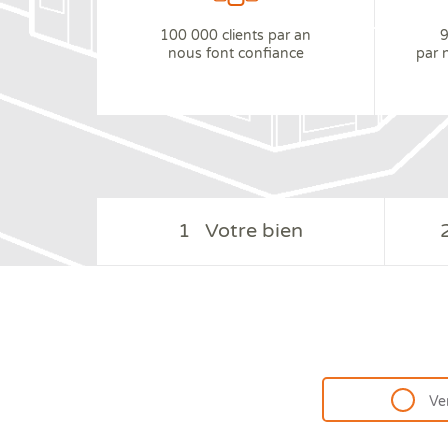
100 000 clients par an
9
nous font confiance
par 
1
Votre bien
Ve