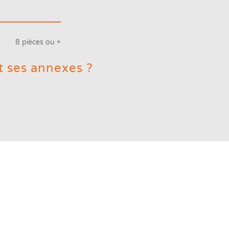
8 pièces ou +
t ses annexes ?