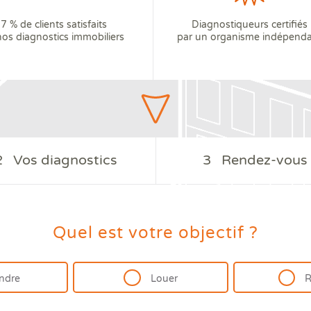
7 % de clients satisfaits
Diagnostiqueurs certifiés
nos diagnostics immobiliers
par un organisme indépend
2
Vos diagnostics
3
Rendez-vous
Quel est votre objectif ?
ndre
Louer
R