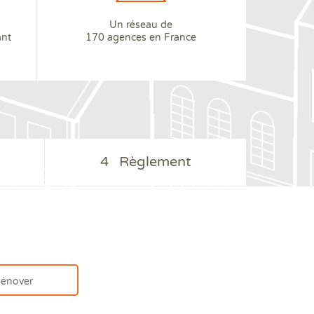
Un réseau de
ant
170 agences en France
4
Règlement
énover