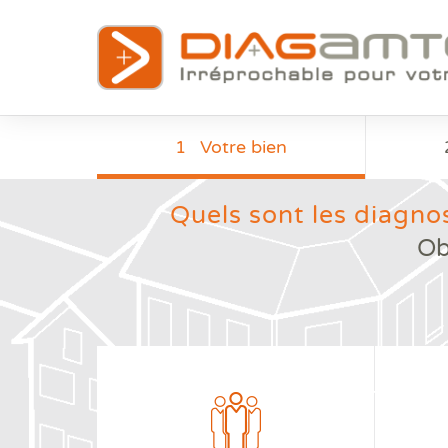
1
Votre bien
Quels sont les diagnos
Ob