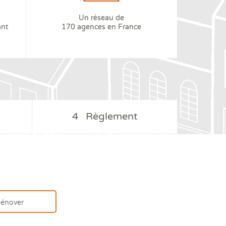
Un réseau de
ant
170 agences en France
4
Règlement
énover