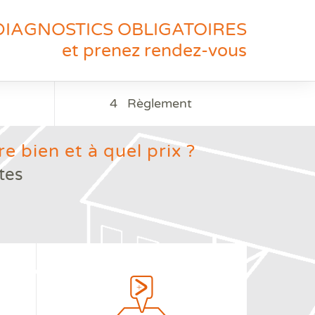
DIAGNOSTICS OBLIGATOIRES
et prenez rendez-vous
4
Règlement
e bien et à quel prix ?
tes