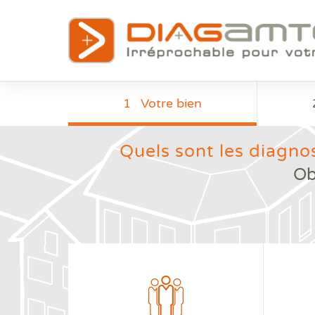
1
Votre bien
Quels sont les diagnos
Ob