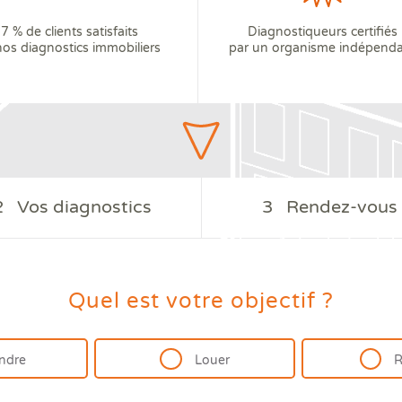
7 % de clients satisfaits
Diagnostiqueurs certifiés
nos diagnostics immobiliers
par un organisme indépend
2
Vos diagnostics
3
Rendez-vous
Quel est votre objectif ?
ndre
Louer
R