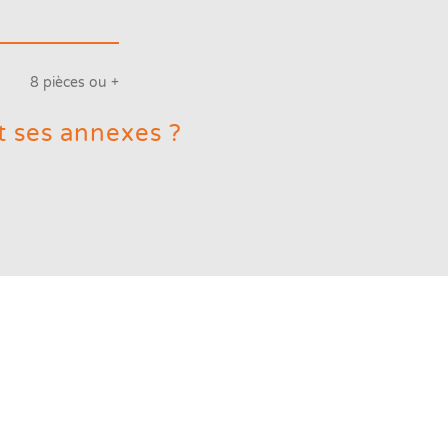
8 pièces ou +
t ses annexes ?