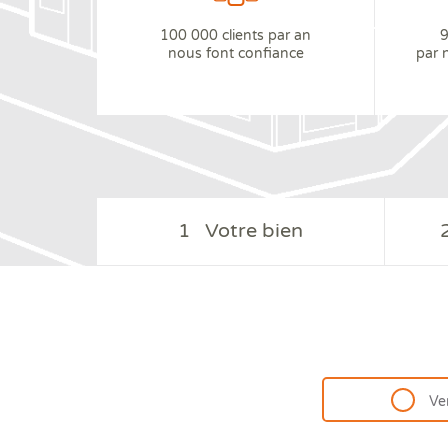
100 000 clients par an
9
nous font confiance
par 
1
Votre bien
Ve