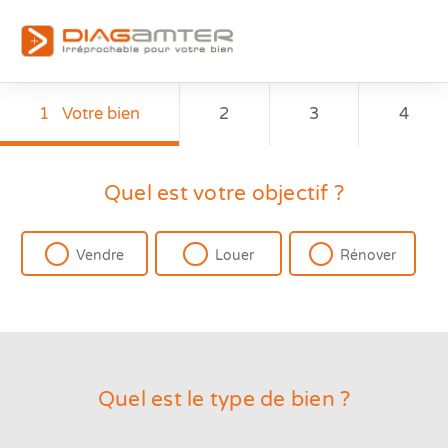
1
Votre bien
2
3
4
Quel est votre objectif ?
Vendre
Louer
Rénover
Quel est le type de bien ?