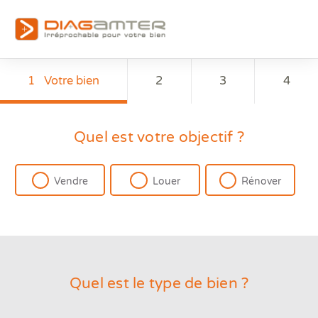
1
Votre bien
2
3
4
Quel est votre objectif ?
Vendre
Louer
Rénover
Quel est le type de bien ?