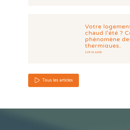
Votre logement
chaud l'été ? 
phénomène des
thermiques.
Lire la suite
Tous les articles