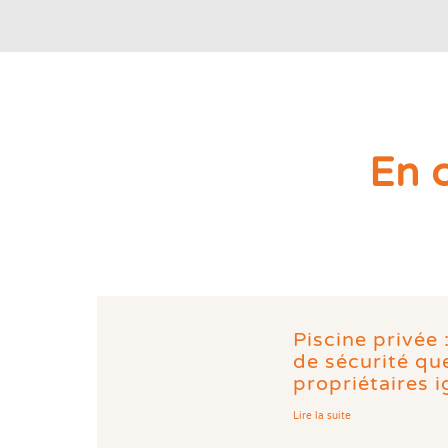
En 
Piscine privée 
de sécurité q
propriétaires 
Lire la suite