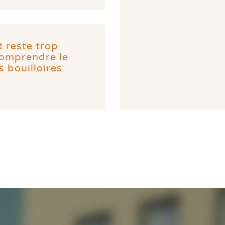
 reste trop
Comprendre le
 bouilloires