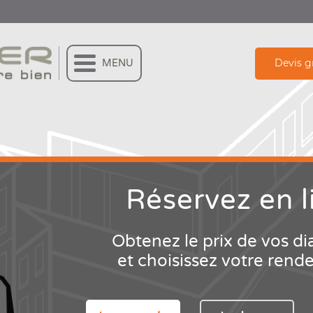
Devis g
MENU
Réservez
en l
Obtenez le prix de vos di
et choisissez votre rend