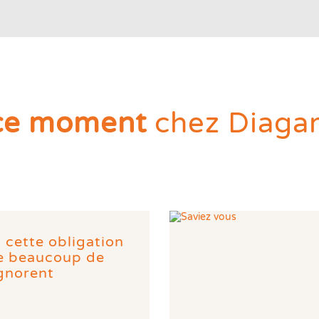
ce moment
chez Diaga
: cette obligation
ue beaucoup de
ignorent