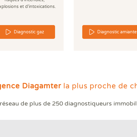
xplosions et d’intoxications.
Diagnostic gaz
Diagnostic amiante
gence Diagamter
la plus proche de c
réseau de plus de
250 diagnostiqueurs immobil