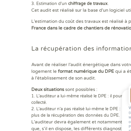
3. Estimation d'un
chiffrage de travaux
.
Cet audit est réalisé sur la base d'un logiciel
L'estimation du coût des travaux est réalisé à 
France dans le cadre de chantiers de rénovati
La récupération des information
Avant de réaliser l'audit énergétique dans votr
logement le
format numérique du DPE
qui a ét
à l'établissement de son audit.
Deux situations
sont possibles :
1. L'auditeur a lui-même réalisé le DPE : il pourra 
collecté.
W
2. L'auditeur n'a pas réalisé lui-même le DPE : il d
(
plus de la récupération des données du DPE.
w
L'auditeur devra également et notamment
réc
o
P
que, s’il en dispose, les différents diagnostics