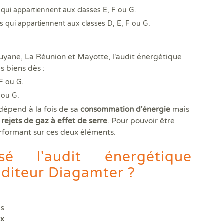
qui appartiennent aux classes E, F ou G.
 qui appartiennent aux classes D, E, F ou G.
uyane, La Réunion et Mayotte, l'audit énergétique
s biens dès :
 F ou G.
 ou G.
 dépend à la fois de sa
consommation d'énergie
mais
ejets de gaz à effet de serre
. Pour pouvoir être
erformant sur ces deux éléments.
é l'audit énergétique
uditeur Diagamter ?
ns
ux