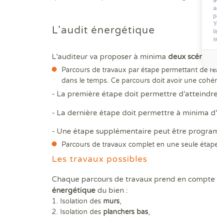
I
a
p
Y
L'audit énergétique
l
s
L'auditeur va proposer à minima
deux scénario
Parcours de travaux par étape permettant de réali
dans le temps. Ce parcours doit avoir une cohér
- La première étape doit permettre d'atteindre
- La dernière étape doit permettre à minima d'
- Une étape supplémentaire peut être program
Parcours de travaux complet en une seule étape 
Les travaux possibles
Chaque parcours de travaux prend en compte 
énergétique
du bien :
1. Isolation des
murs
,
2. Isolation des
planchers bas
,