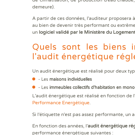
de climatisation, de production d’eau chaude, 
demeure).
A partir de ces données, l'auditeur proposera
au bien de devenir très performant ou extrême
un
logiciel validé par le Ministère du Logemen
Quels sont les biens 
l'audit énergétique rég
Un audit énergétique est réalisé pour deux typ
- Les
maisons individuelles
- Les
immeubles collectifs d'habitation en mono
L'audit énergétique est réalisé en fonction de
Performance Energétique
.
Si l'étiquette n'est pas assez performante, un a
En fonction des années, l'
audit énergétique rég
performance énergétique suivantes :