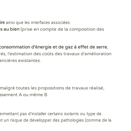
ire
ainsi que les interfaces associées
s au bien
(prise en compte de la composition des
consommation d'énergie et de gaz à effet de serre
,
rés, l'estimation des coûts des travaux d'amélioration
ancières existantes.
 malgré toutes les propositions de travaux réalisé,
classement A ou même B.
mettant pas d'installer certains isolants ou type de
ment un risque de développer des pathologies (comme de la