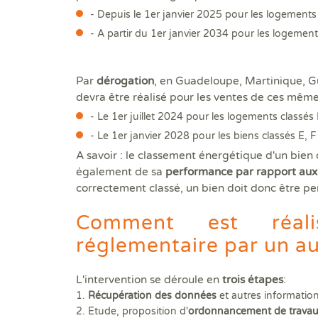
- Depuis le 1
er
janvier 2025 pour les logements 
- A partir du 1
er
janvier 2034 pour les logements
Par
dérogation
, en Guadeloupe, Martinique, G
devra être réalisé pour les ventes de ces même
- Le 1er juillet 2024 pour les logements classés
- Le 1er janvier 2028 pour les biens classés E, F
A savoir : le classement énergétique d'un bien
également de sa
performance par rapport aux r
correctement classé, un bien doit donc être p
Comment est réalis
réglementaire par un a
L'intervention se déroule en
trois étapes
:
1.
Récupération des données
et autres informatio
2. Etude, proposition d'
ordonnancement de trava