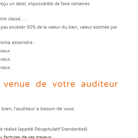
eçu un label, impossibilité de faire certaines
re classé, ...
 pas excéder 50% de la valeur du bien, valeur estimée par
inima atteindre :
avaux.
avaux.
avaux.
 venue de votre auditeur
 bien, l'auditeur a besoin de vous.
é réalisé (appelé Récapitulatif Standardisé)
es
factures de ces travaux