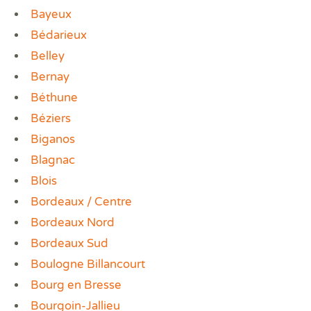
Bayeux
Bédarieux
Belley
Bernay
Béthune
Béziers
Biganos
Blagnac
Blois
Bordeaux / Centre
Bordeaux Nord
Bordeaux Sud
Boulogne Billancourt
Bourg en Bresse
Bourgoin-Jallieu