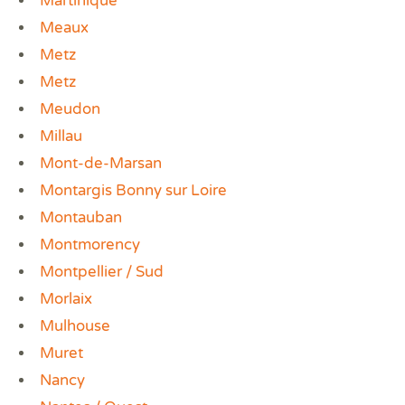
Martinique
Meaux
Metz
Metz
Meudon
Millau
Mont-de-Marsan
Montargis Bonny sur Loire
Montauban
Montmorency
Montpellier / Sud
Morlaix
Mulhouse
Muret
Nancy