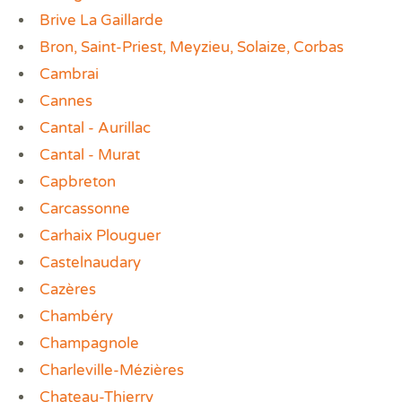
Brive La Gaillarde
Bron, Saint-Priest, Meyzieu, Solaize, Corbas
Cambrai
Cannes
Cantal - Aurillac
Cantal - Murat
Capbreton
Carcassonne
Carhaix Plouguer
Castelnaudary
Cazères
Chambéry
Champagnole
Charleville-Mézières
Chateau-Thierry