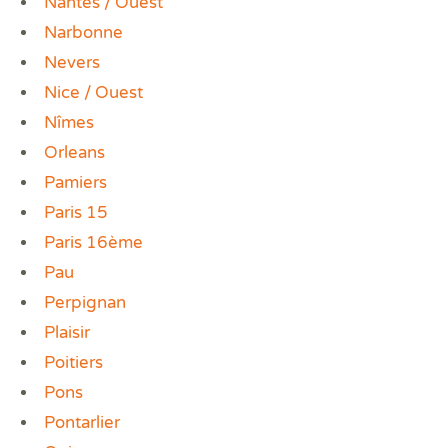
Nantes / Ouest
Narbonne
Nevers
Nice / Ouest
Nîmes
Orleans
Pamiers
Paris 15
Paris 16ème
Pau
Perpignan
Plaisir
Poitiers
Pons
Pontarlier