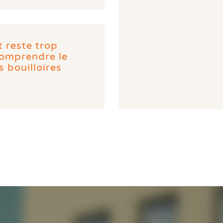
 reste trop
Comprendre le
 bouilloires