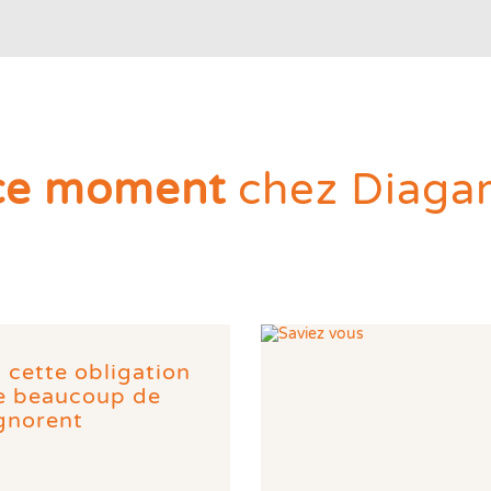
ce moment
chez Diaga
: cette obligation
ue beaucoup de
ignorent