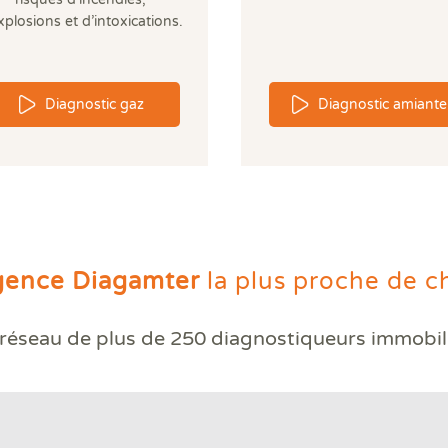
xplosions et d’intoxications.
Diagnostic gaz
Diagnostic amiante
gence Diagamter
la plus proche de c
réseau de plus de
250 diagnostiqueurs immobil