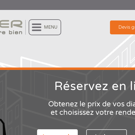
Devis g
MENU
Réservez
en l
Obtenez le prix de vos di
et choisissez votre rend