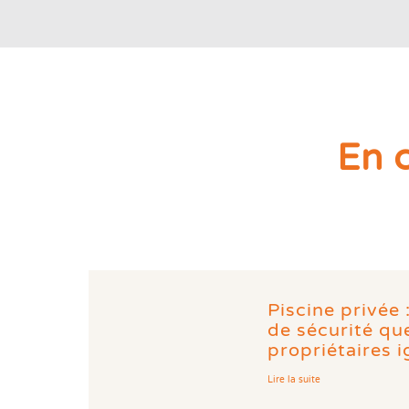
En 
Piscine privée 
de sécurité q
propriétaires 
Lire la suite