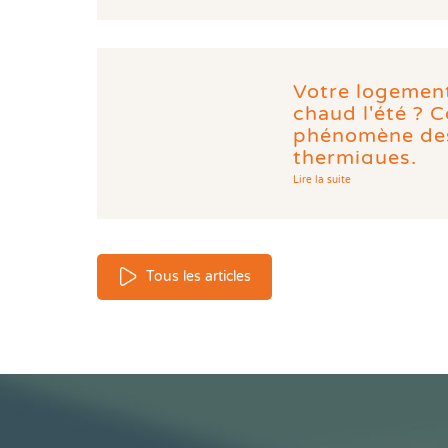
Votre logement
chaud l'été ? 
phénomène des
thermiques.
Lire la suite
Tous les articles