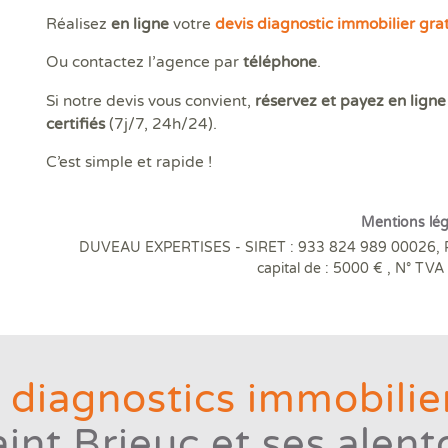
Réalisez
en ligne
votre
devis diagnostic immobilier grat
Ou contactez l’agence par
téléphone
.
Si notre devis vous convient,
réservez et payez en ligne
certifiés
(7j/7, 24h/24).
C’est simple et rapide !
Mentions lég
DUVEAU EXPERTISES - SIRET : 933 824 989 00026, 
capital de : 5000 € , N° T
 diagnostics immobilier
aint Brieuc et ses alent