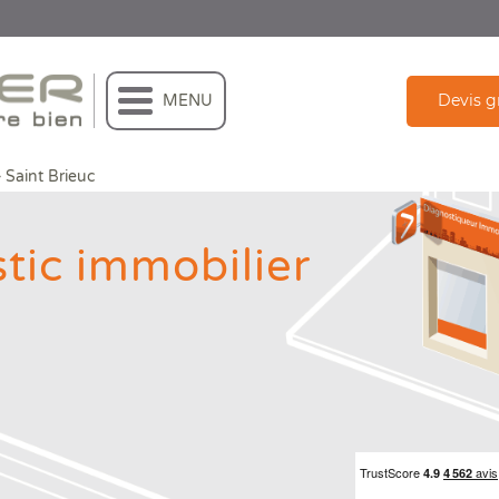
Devis g
MENU
>
Saint Brieuc
tic immobilier