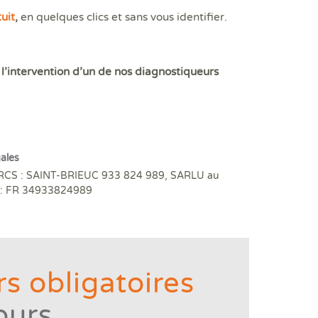
uit
,
en quelques clics et sans vous identifier.
 l’intervention d’un de nos diagnostiqueurs
ales
RCS : SAINT-BRIEUC 933 824 989, SARLU au
VA : FR 34933824989
s obligatoires
ours