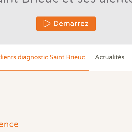
Démarrez
clients diagnostic Saint Brieuc
Actualités
ence