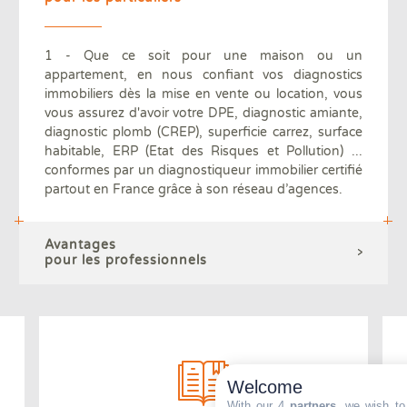
1 - Que ce soit pour une maison ou un
appartement, en nous confiant vos diagnostics
immobiliers dès la mise en vente ou location, vous
vous assurez d'avoir votre DPE, diagnostic amiante,
diagnostic plomb (CREP), superficie carrez, surface
habitable, ERP (Etat des Risques et Pollution) ...
conformes par un diagnostiqueur immobilier certifié
partout en France grâce à son réseau d’agences.
Avantages
pour les professionnels
Welcome
With our 4
partners
, we wish to