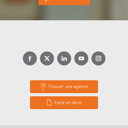
Trouver une agence
Faire un devis