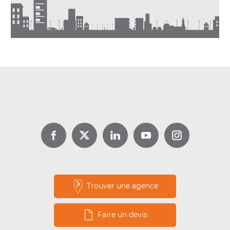
DPE location : jusqu’à 1 000 €
d’aide avec Louer pour l’Emploi
Lire la suite
Trouver une agence
Faire un devis