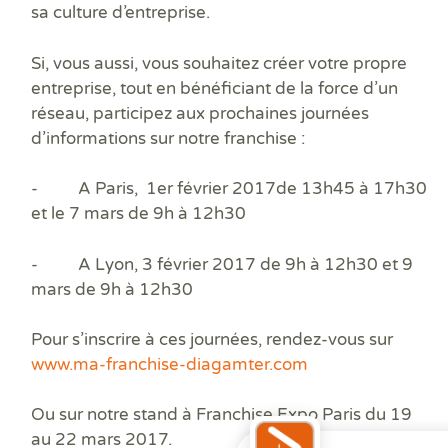
sa
culture d’entreprise
.
Si, vous aussi, vous souhaitez
créer votre propre
entreprise
, tout en bénéficiant de la force d’un
réseau, participez aux prochaines
journées
d’informations
sur notre franchise :
- A
Paris
,
1
er
février
2017de 13h45 à 17h30
et le
7 mars
de 9h à 12h30
- A
Lyon
,
3 février
2017 de 9h à 12h30 et
9
mars
de 9h à 12h30
Pour s’inscrire à ces journées, rendez-vous sur
www.ma-franchise-diagamter.com
Ou sur notre stand à
Franchise Expo Paris du 19
au 22 mars 2017
.