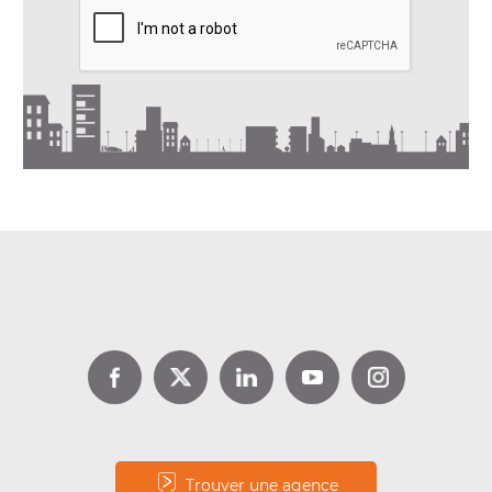
DPE location : jusqu’à 1 000 €
d’aide avec Louer pour l’Emploi
Lire la suite
Trouver une agence