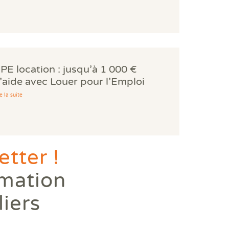
PE location : jusqu’à 1 000 €
’aide avec Louer pour l’Emploi
e la suite
tter !
rmation
liers