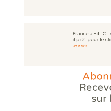
France à +4 °C :
il prêt pour le c
Lire la suite
Abonn
Receve
sur 