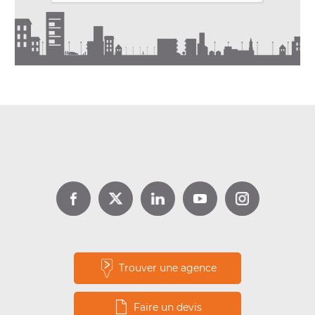
DPE location : jusqu’à 1 000 €
d’aide avec Louer pour l’Emploi
Lire la suite
Trouver une agence
Faire un devis