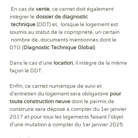
Prê
Ris
En cas de
vente
, ce carnet doit également
Sup
intègrer le
dossier de diagnostic
Sur
technique
(DDT) et, lorsque le logement est
soumis au statut de la copropriété, un certain
nombre de documents mentionnés dont le
DTG (
Diagnostic Technique Global
).
Dans le cas d’une
location
, il intègre de la même
façon le DDT.
Enfin, ce carnet numérique de suivi et
d'entretien du logement sera obligatoire
pour
toute construction neuve
dont le permis de
construire sera déposé à compter du 1er janvier
2017 et pour tous les logements faisant l'objet
d'une mutation à compter du 1er janvier 2025.