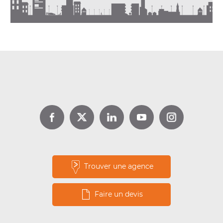
DPE location : jusqu’à 1 000 €
d’aide avec Louer pour l’Emploi
Lire la suite
Trouver une agence
Faire un devis