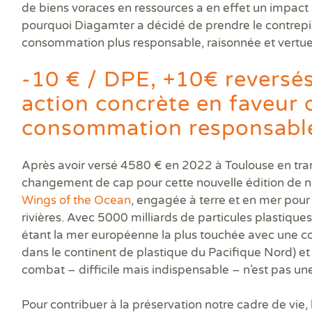
Prê
de biens voraces en ressources a en effet un impact 
Ris
pourquoi Diagamter a décidé de prendre le contrep
Sup
consommation plus responsable, raisonnée et vertu
Sur
-10 € / DPE, +10€ reversé
action concrète en faveur 
consommation responsabl
Après avoir versé 4580 € en 2022 à
Toulouse en tra
changement de cap pour cette nouvelle édition de n
Wings of the Ocean
, engagée à terre et en mer pour 
rivières. Avec 5000 milliards de particules plastiques
étant la mer européenne la plus touchée avec une co
dans le continent de plastique du Pacifique Nord) e
combat – difficile mais indispensable – n’est pas un
Pour contribuer à la préservation notre cadre de vie,