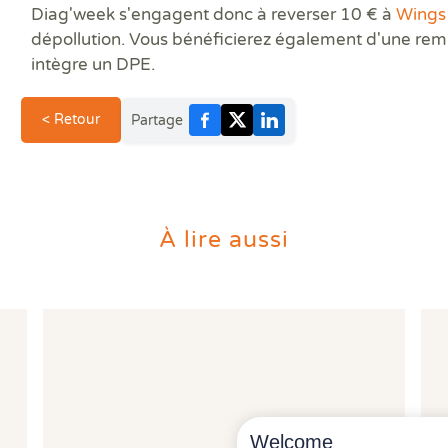
Diag'week s'engagent donc à reverser 10 € à
Wings
dépollution. Vous bénéficierez également d'une remi
intègre un DPE.
< Retour
Partage
À lire aussi
Welcome