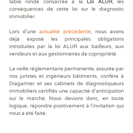
Prê
table ronde consacrée à la
Loi ALUR
, les
Ris
conséquences de cette loi sur le diagnostic
Sup
immobilier.
Sur
Lors d'une
actualité précédente
, nous avons
déjà exposé les principales obligations
introduites par la loi ALUR aux bailleurs, aux
vendeurs et aux gestionnaires de copropriété.
La veille réglementaire permanente, assurée par
nos juristes et ingénieurs bâtiments, confère à
Diagamter et ses cabinets de diagnostiqueurs
immobiliers certifiés une capacité d'anticipation
sur le marché. Nous devions donc, en toute
logique, répondre positivement à l'invitation qui
nous a été faite.