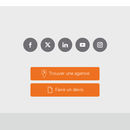
DPE location : jusqu’à 1 000 €
d’aide avec Louer pour l’Emploi
Lire la suite
Trouver une agence
Faire un devis