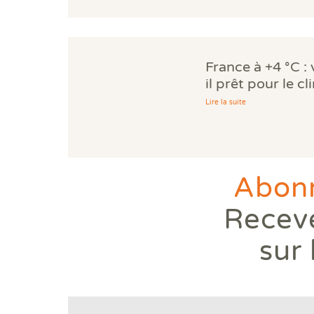
France à +4 °C :
il prêt pour le c
Lire la suite
Abonn
Receve
sur 