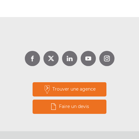
DPE location : jusqu’à 1 000 €
d’aide avec Louer pour l’Emploi
Lire la suite
Trouver une agence
Faire un devis