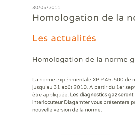
Diagnostics avant travaux
30/05/2011
Homologation de la n
Mieux nous connaitre
Les actualités
Actualités
Faire un devis
Homologation de la norme g
Trouver une agence
La norme expérimentale XP P 45-500 de 
Devenir franchisé
jusqu’au 31 août 2010. A partir du 1er se
Offres d'emploi
être appliquée.
Les diagnostics gaz seront
interlocuteur Diagamter vous présentera p
Contact
nouvelle version de la norme.