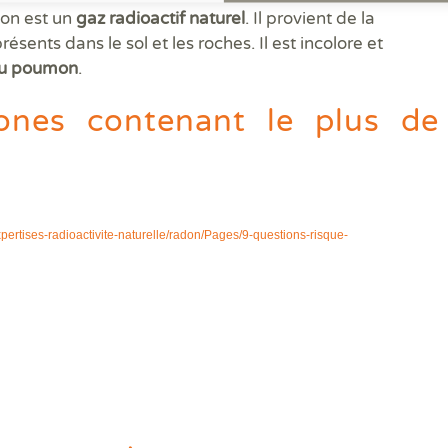
don est un
gaz radioactif naturel
. Il provient de la
sents dans le sol et les roches. Il est incolore et
 du poumon
.
ones contenant le plus de
ertises-radioactivite-naturelle/radon/Pages/9-questions-risque-