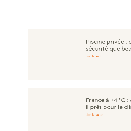
Piscine privée : 
sécurité que be
propriétaires ig
Lire la suite
France à +4 °C :
il prêt pour le c
Lire la suite