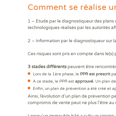
Comment se réalise 
1 – Etude par le diagnostiqueur des plans d
technologiques réalisés par les autorités afi
2 – Information par le diagnostiqueur sur l
Ces risques sont pris en compte dans le(s) p
3 stades différents
peuvent être rencontrés
Lors de la 1ère phase, le
PPR est prescrit
par
A ce stade, le PPR est
approuvé
. Un plan d
Enfin, un plan de prévention a été créé et a
Ainsi, l’évolution d’un plan de prévention 
compromis de vente peut ne plus l'être au 
Lorsqu'un immeuble bâti a subi un sinistre