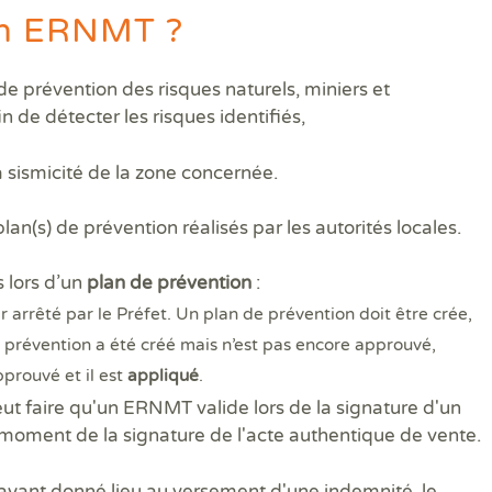
un ERNMT ?
e prévention des risques naturels, miniers et
n de détecter les risques identifiés,
a sismicité de la zone concernée.
lan(s) de prévention réalisés par les autorités locales.
 lors d’un
plan de prévention
:
 arrêté par le Préfet. Un plan de prévention doit être crée,
e prévention a été créé mais n’est pas encore approuvé,
pprouvé et il est
appliqué
.
peut faire qu'un ERNMT valide lors de la signature d'un
moment de la signature de l'acte authentique de vente.
 ayant donné lieu au versement d'une indemnité, le