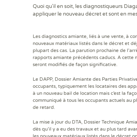
Quoi qu’il en soit, les diagnostiqueurs Dia
appliquer le nouveau décret et sont en mesu
Les diagnostics amiante, liés à une vente, à c
nouveaux matériaux listés dans le décret et dé
plupart des cas. La parution prochaine de l’arr
rapports amiante précédents caducs. A cette 
seront modifiés de façon significative.
Le DAPP, Dossier Amiante des Parties Privativ
occupants, typiquement les locataires des app
à un nouveau bail de location mais c’est la faço
communiqué à tous les occupants actuels au pl
de retard.
La mise à jour du DTA, Dossier Technique Ami
dès qu’il y a eu des travaux et au plus tard ava
les nouveaux matériaux listés dans le décret o