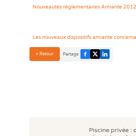
Nouveautés règlementaires Amiante 2012 :
Les nouveaux dispositifs amiante concernan
< Retour
Partage
Piscine privée : 