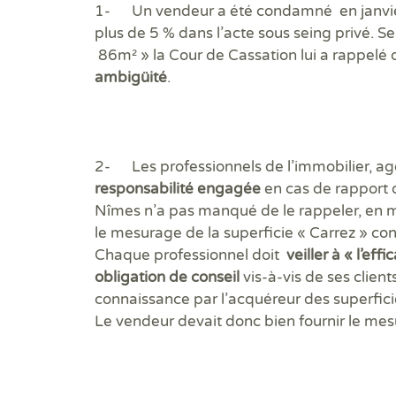
1- Un vendeur a été condamné en janvier 
plus de 5 % dans l’acte sous seing privé. S
86m² » la Cour de Cassation lui a rappelé
ambigüité
.
2- Les professionnels de l’immobilier, ag
responsabilité engagée
en cas de rapport 
Nîmes n’a pas manqué de le rappeler, en ma
le mesurage de la superficie « Carrez » co
Chaque professionnel doit
veiller à « l’effi
obligation de conseil
vis-à-vis de ses clien
connaissance par l’acquéreur des superficie
Le vendeur devait donc bien fournir le mesu