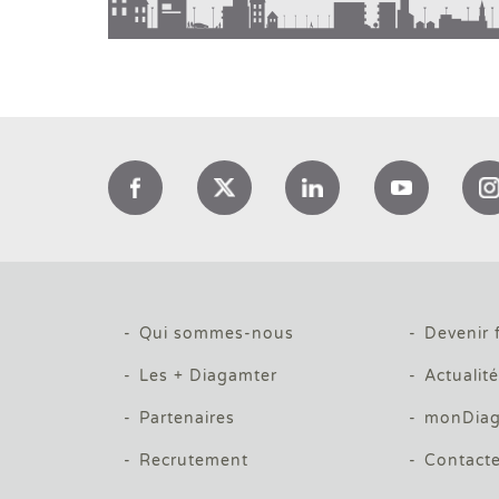
Qui sommes-nous
Devenir 
Les + Diagamter
Actualit
Partenaires
monDiag
Recrutement
Contact