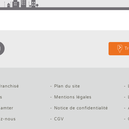
T
franchisé
Plan du site
és
Mentions légales
amter
Notice de confidentialité
ez-nous
CGV