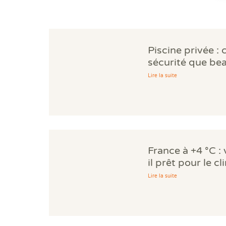
Piscine privée : 
sécurité que be
propriétaires ig
Lire la suite
France à +4 °C :
il prêt pour le c
Lire la suite