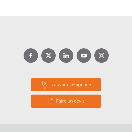
DPE location : jusqu’à 1 000 €
d’aide avec Louer pour l’Emploi
Lire la suite
Trouver une agence
Faire un devis