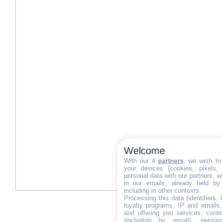
Welcome
With our 4
partners
, we wish to
your devices (cookies, pixels,
personal data with our partners, w
in our emails, already held by
including in other contexts.
Processing this data (identifiers,
loyalty programs, IP and emails, 
and offering you services, cont
(including by email), person