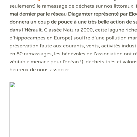
Prê
seulement) le ramassage de déchets sur nos littoraux, 
Ris
mai dernier par le réseau Diagamter représenté par Elod
Sup
Sur
donnera un coup de pouce à une très belle action de s
dans l’Hérault
. Classée Natura 2000, cette lagune riche
d’hippocampes en Europe) souffre d’une pollution marq
préservation faute aux courants, vents, activités indust
en 80 ramassages, les bénévoles de l’association ont 
véritable menace pour l’océan !), déchets triés et val
heureux de nous associer.