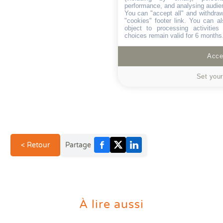
performance, and analysing audie
You can "accept all" and withdraw
"cookies" footer link
. You can al
object to processing activitie
choices remain valid for 6 months
Accep
Set your
< Retour
Partage
À lire aussi