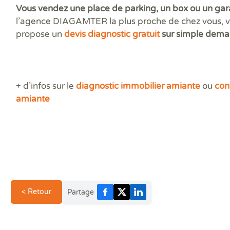
Vous vendez une place de parking, un box ou un ga
l’agence DIAGAMTER la plus proche de chez vous, 
propose un
devis diagnostic gratuit
sur simple dem
+ d’infos sur le
diagnostic immobilier amiante
ou
con
amiante
< Retour
Partage