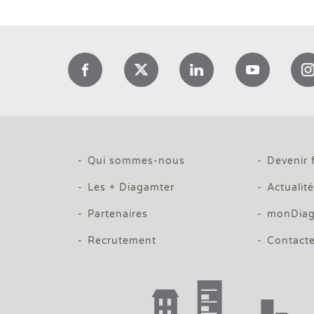
Qui sommes-nous
Devenir 
Les + Diagamter
Actualit
Partenaires
monDiag
Recrutement
Contact