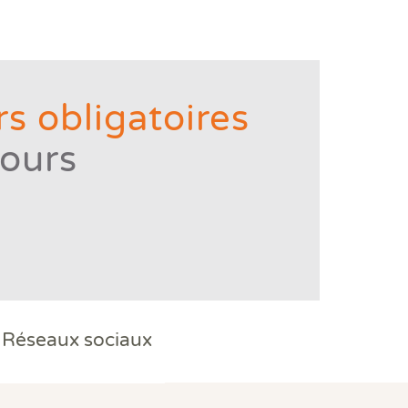
s obligatoires
tours
Réseaux sociaux