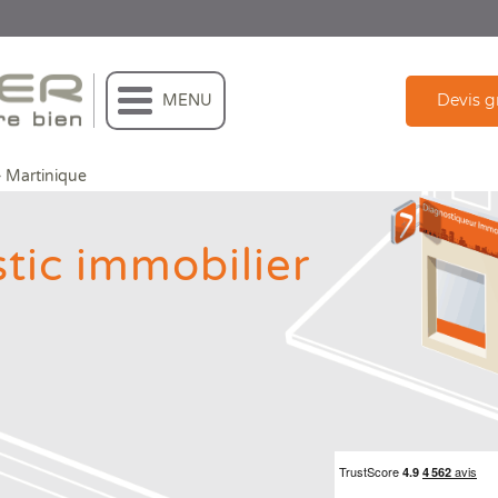
Devis g
MENU
>
Martinique
tic immobilier