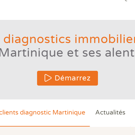
 diagnostics immobilier
 Martinique et ses alen
Démarrez
clients diagnostic Martinique
Actualités