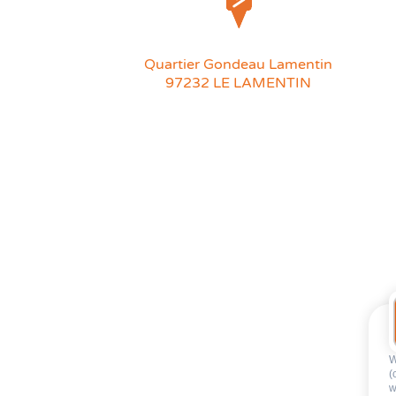
Quartier Gondeau Lamentin
97232 LE LAMENTIN
W
(
w