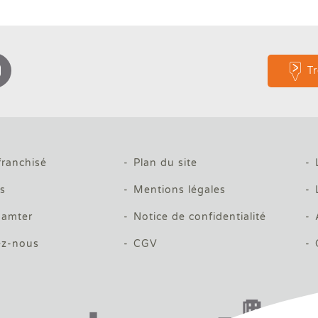
T
franchisé
Plan du site
és
Mentions légales
amter
Notice de confidentialité
ez-nous
CGV