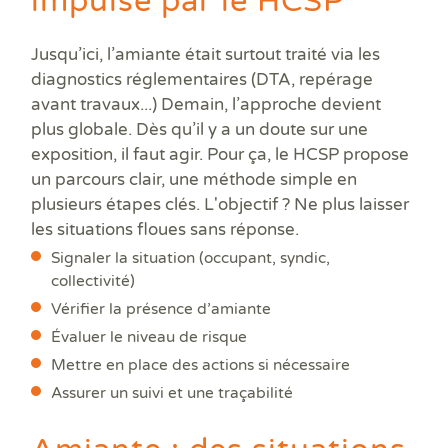
impulsé par le HCSP
Prê
Ris
Sup
Jusqu’ici, l’amiante était surtout traité via les
Sur
diagnostics réglementaires (DTA, repérage
avant travaux...) Demain, l’approche devient
plus globale. Dès qu’il y a un doute sur une
exposition, il faut agir. Pour ça, le HCSP propose
un parcours clair, une méthode simple en
plusieurs étapes clés. L'objectif ? Ne plus laisser
les situations floues sans réponse.
Signaler la situation (occupant, syndic,
collectivité)
Vérifier la présence d’amiante
Évaluer le niveau de risque
Mettre en place des actions si nécessaire
Assurer un suivi et une traçabilité