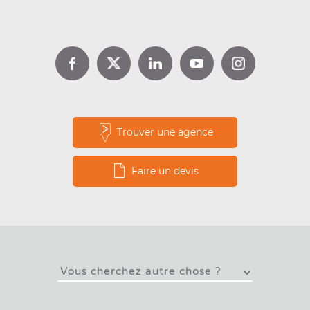
d’aide avec Louer pour l’Emploi
Lire la suite
Trouver une agence
Faire un devis