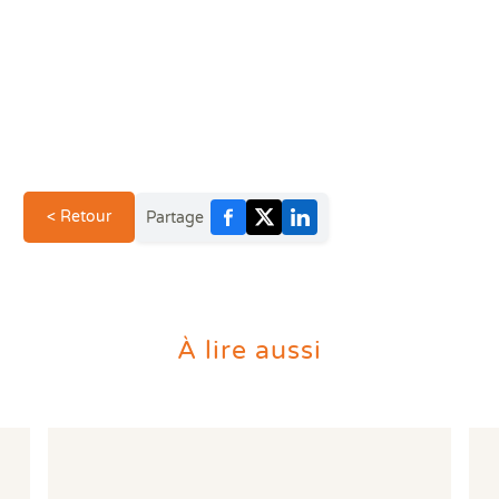
< Retour
Partage
À lire aussi