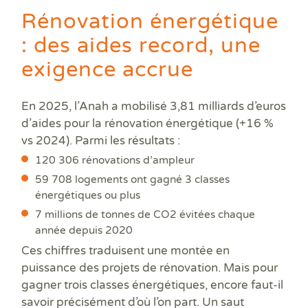
Prê
Rénovation énergétique
Ris
Sup
: des aides record, une
Sur
exigence accrue
En 2025, l’Anah a mobilisé 3,81 milliards d’euros
d’aides pour la rénovation énergétique (+16 %
vs 2024). Parmi les résultats :
120 306 rénovations d’ampleur
59 708 logements ont gagné 3 classes
énergétiques ou plus
7 millions de tonnes de CO2 évitées chaque
année depuis 2020
Ces chiffres traduisent une montée en
puissance des projets de rénovation. Mais pour
gagner trois classes énergétiques, encore faut-il
savoir précisément d’où l’on part. Un saut