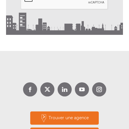
DPE location : jusqu’à 1 000 €
d’aide avec Louer pour l’Emploi
Lire la suite
Trouver une agence