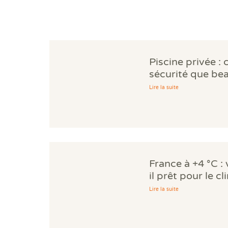
Piscine privée : 
sécurité que be
propriétaires ig
Lire la suite
France à +4 °C :
il prêt pour le c
Lire la suite