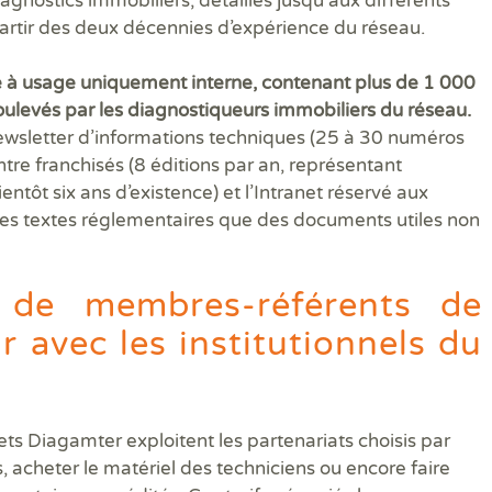
nostics immobiliers, détaillés jusqu’aux différents
partir des deux décennies d’expérience du réseau.
e à usage uniquement interne, contenant plus de 1 000
oulevés par les diagnostiqueurs immobiliers du réseau.
 newsletter d’informations techniques (25 à 30 numéros
tre franchisés (8 éditions par an, représentant
tôt six ans d’existence) et l’Intranet réservé aux
es textes réglementaires que des documents utiles non
s de membres-référents de
r avec les institutionnels du
ets Diagamter exploitent les partenariats choisis par
, acheter le matériel des techniciens ou encore faire