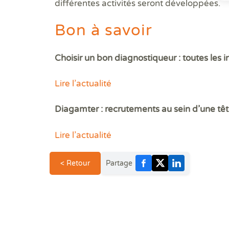
différentes activités seront développées.
Bon à savoir
Choisir un bon diagnostiqueur : toutes les in
Lire l’actualité
Diagamter : recrutements au sein d’une tê
Lire l’actualité
< Retour
Partage