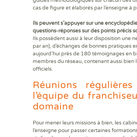
guides méthodologiques sur chacun des diag
cas de figure et élaborés par l’enseigne à 
Ils peuvent s’appuyer sur une encyclopédi
questions-réponses sur des points précis s
Ils possèdent aussi à leur disposition une
par an), d’échanges de bonnes pratiques en
aujourd’hui près de 180 témoignages en bien
membres du réseau, contenant aussi bien l
officiels.
Réunions régulière
l’équipe du franchiseu
domaine
Pour mener leurs missions à bien, les cabin
l’enseigne pour passer certaines formations