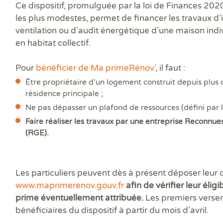
Prê
Ce dispositif, promulguée par la loi de Finances 202
Ris
les plus modestes, permet de financer les travaux d’
Sup
ventilation ou d’audit énergétique d’une maison ind
Sur
en habitat collectif.
Pour
bénéficier de Ma primeRénov’
, il faut :
Être propriétaire d’un logement construit depuis plus
résidence principale ;
Ne pas dépasser un plafond de ressources (défini par l
Faire réaliser les travaux par une entreprise Reconnu
(RGE).
Les particuliers peuvent dès à présent déposer leur 
www.maprimerenov.gouv.fr
afin de vérifier leur éligi
prime éventuellement attribuée.
Les premiers verse
bénéficiaires du dispositif à partir du mois d’avril.