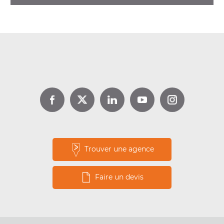
DPE location : jusqu’à 1 000 €
d’aide avec Louer pour l’Emploi
Lire la suite
Trouver une agence
Faire un devis