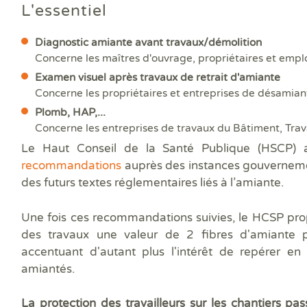
Prê
L'essentiel
Ris
Sup
Diagnostic amiante avant travaux/démolition
Sur
Concerne les maîtres d'ouvrage, propriétaires et empl
Examen visuel après travaux de retrait d'amiante
Concerne les propriétaires et entreprises de désamia
Plomb, HAP,...
Concerne les entreprises de travaux du Bâtiment, Trava
Le Haut Conseil de la Santé Publique (HSCP) 
recommandations
auprès des instances gouvernemen
des futurs textes réglementaires liés à l’amiante.
Une fois ces recommandations suivies, le HCSP pro
des travaux une valeur de 2 fibres d'amiante pa
accentuant d'autant plus l'intérêt de repérer e
amiantés.
La protection des travailleurs sur les chantiers pa