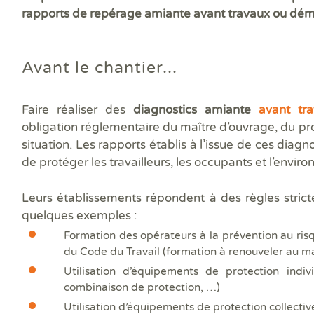
rapports de repérage amiante avant travaux ou démo
Avant le chantier...
Faire réaliser des
diagnostics amiante
avant tr
obligation réglementaire du maître d’ouvrage, du pro
situation. Les rapports établis à l’issue de ces diagn
de protéger les travailleurs, les occupants et l’envir
Leurs établissements répondent à des règles strict
quelques exemples :
Formation des opérateurs à la prévention au risq
du Code du Travail (formation à renouveler au m
Utilisation d’équipements de protection indiv
combinaison de protection, …)
Utilisation d’équipements de protection collective