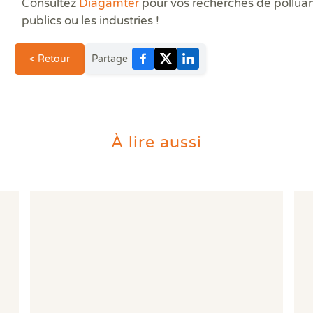
Consultez
Diagamter
pour vos recherches de polluan
publics ou les industries !
< Retour
Partage
À lire aussi