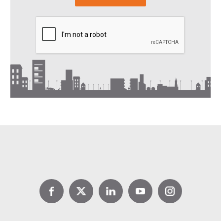
demain ?
Lire la suite
DPE location : jusqu’à 1 000 €
d’aide avec Louer pour l’Emploi
Lire la suite