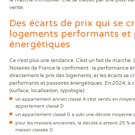
Prê
vente.
Ris
Sup
Des écarts de prix qui se c
Sur
logements performants et 
énergétiques
Ce n’est plus une tendance. C’est un fait de marché.
Notaires de France le confirment : la performance é
directement le prix des logements, et les écarts se 
performants et passoires énergétiques. En 2024, à 
(surface, localisation, typologie) :
un appartement ancien classé A s’est vendu en moyen
appartement classé D
un appartement classé G a subi une décote moyenne 
pour les maisons anciennes, la décote a atteint 25 % e
maison classée D