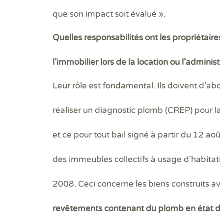
que son impact soit évalué
».
Quelles responsabilités ont les propriétaire
l’immobilier lors de la location ou l’adminis
Leur rôle est fondamental. Ils doivent d’abo
réaliser un diagnostic plomb (CREP) pour l
et ce pour tout bail signé à partir du 12 
des immeubles collectifs à usage d’habitatio
2008. Ceci concerne les biens construits 
revêtements contenant du plomb en état dé