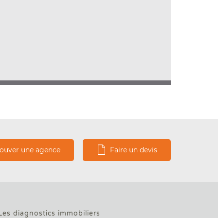
s.
rouver une agence
Faire un devis
Les diagnostics immobiliers