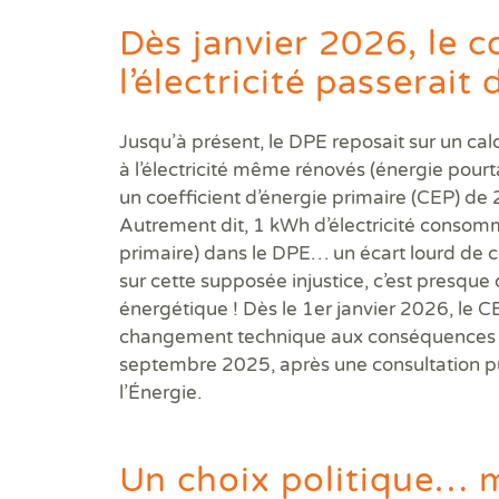
Dès janvier 2026, le c
l’électricité passerait 
Jusqu’à présent, le DPE reposait sur un ca
à l’électricité même rénovés (énergie pour
un coefficient d’énergie primaire (CEP) de 2
Autrement dit, 1 kWh d’électricité consom
primaire) dans le DPE… un écart lourd de c
sur cette supposée injustice, c’est presque o
énergétique ! Dès le 1er janvier 2026, le CE
changement technique aux conséquences trè
septembre 2025, après une consultation pu
l’Énergie.
Un choix politique… m