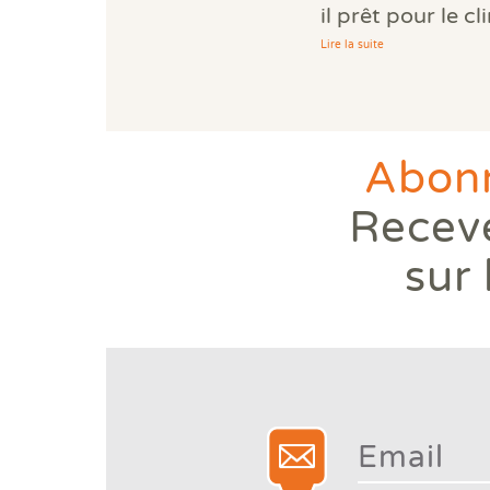
il prêt pour le c
Lire la suite
Abonn
Receve
sur 