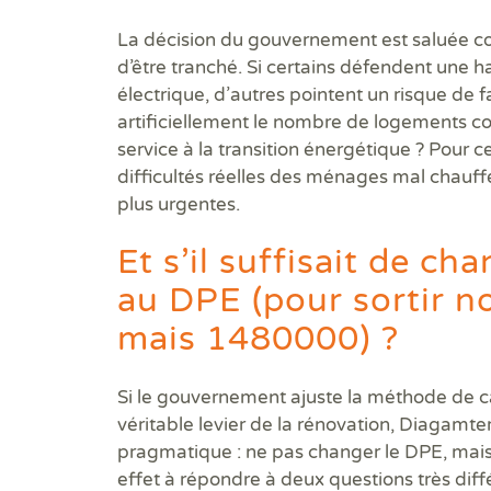
La décision du gouvernement est saluée co
d’être tranché. Si certains défendent une h
électrique, d’autres pointent un risque de f
artificiellement le nombre de logements c
service à la transition énergétique ? Pour c
difficultés réelles des ménages mal chauffés
plus urgentes.
Et s’il suffisait de c
au DPE (pour sortir 
mais 1480000) ?
Si le gouvernement ajuste la méthode de ca
véritable levier de la rénovation, Diagamter
pragmatique : ne pas changer le DPE, mais
effet à répondre à deux questions très d