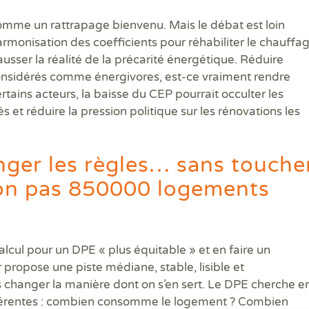
mme un rattrapage bienvenu. Mais le débat est loin
armonisation des coefficients pour réhabiliter le chauffa
ausser la réalité de la précarité énergétique. Réduire
onsidérés comme énergivores, est-ce vraiment rendre
ertains acteurs, la baisse du CEP pourrait occulter les
 et réduire la pression politique sur les rénovations les
hanger les règles… sans touche
non pas 850000 logements
lcul pour un DPE « plus équitable » et en faire un
 propose une piste médiane, stable, lisible et
 changer la manière dont on s’en sert. Le DPE cherche e
ifférentes : combien consomme le logement ? Combien