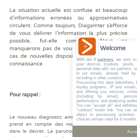
La situation actuelle est confuse et beaucoup
d’informations erronées ou approximatives
circulent. Comme toujours, Diagamter s’efforce
de vous délivrer l’information la plus précise
possible, fut-elle complexe. Nous ne
Welcome
manquerons pas de vous informer aussitôt en
cas de nouvelles dispositions portées à notre
With our 4
partners
, we wish to
connaissance.
your devices (cookies, pixels,
personal data with our partners, w
in our emails, already held by
including in other contexts.
Processing this data (identifiers,
loyalty programs, IP and emails, 
and offering you services, cont
Pour rappel :
(including by email), person
performance, and analysing audie
You can "accept all" and withdraw
"cookies" footer link
. You can al
object to processing activitie
Le nouveau diagnostic amiante, liés à une vente,
choices remain valid for 6 months
prend en compte des nouveaux matériaux listés
dans le décret. La parution prochaine de l’arrêté,
Accep