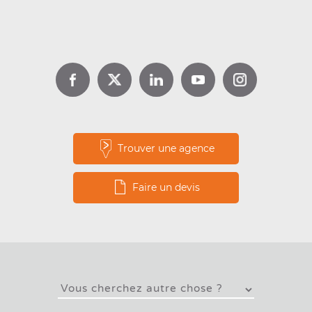
DPE location : jusqu’à 1 000 €
d’aide avec Louer pour l’Emploi
Lire la suite
Trouver une agence
Faire un devis