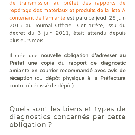
Prê
de transmission au préfet des rapports de
Ris
repérage des matériaux et produits de la liste A
Sup
contenant de l’amiante
est paru ce jeudi 25 juin
Sur
2015 au Journal Officiel. Cet arrêté, issu du
décret du 3 juin 2011, était attendu depuis
plusieurs mois.
Il crée une
nouvelle obligation d'adresser au
Préfet une copie du rapport de diagnostic
amiante en courrier recommandé avec avis de
réception
(ou dépôt physique à la Préfecture
contre récépissé de dépôt).
Quels sont les biens et types de
diagnostics concernés par cette
obligation ?