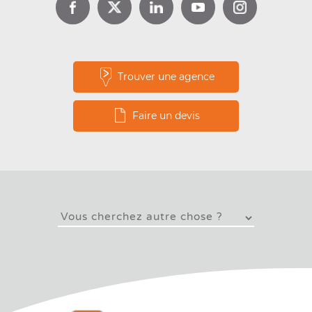
Trouver une agence
Faire un devis