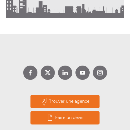
DPE location : jusqu’à 1 000 €
d’aide avec Louer pour l’Emploi
Lire la suite
Trouver une agence
Faire un devis