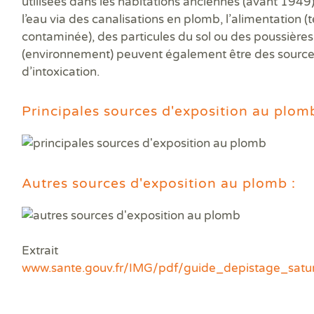
utilisées dans les habitations anciennes (avant 1949)
l’eau
via des canalisations en plomb,
l’alimentation
(
contaminée), des
particules du sol ou des poussières
(environnement) peuvent également être des sourc
d’intoxication.
Principales sources d'exposition au plomb
Autres sources d'exposition au plomb :
Extrait
www.sante.gouv.fr/IMG/pdf/guide_depistage_satu