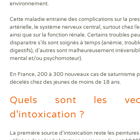
Prê
environnement.
Ris
Sup
Cette maladie
entraine des complications
sur la pres
Sur
artérielle, le système nerveux central, surtout chez l’e
ainsi que sur la fonction rénale. Certains troubles pe
disparaitre s’ils sont soignés à temps (anémie, troubl
digestifs), d’autres sont malheureusement irréversibl
mental et/ou psychomoteur).
En France,
200 à 300 nouveaux cas de saturnisme p
décelés chez des jeunes de moins de 18 ans.
Quels sont les vect
d’intoxication ?
La première source d’intoxication reste les
peintures