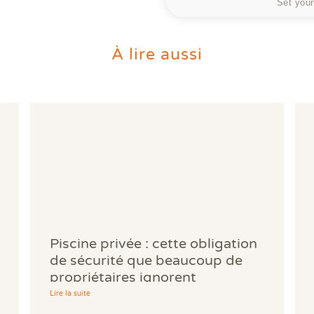
Set your
À lire aussi
Piscine privée : cette obligation
de sécurité que beaucoup de
propriétaires ignorent
Lire la suite