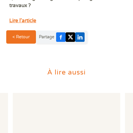
travaux ?
Lire l’article
< Retour
Partage
À lire aussi