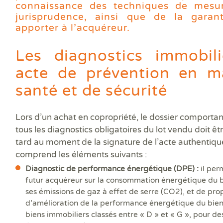
Prê
connaissance des techniques de mesu
Ris
jurisprudence, ainsi que de la garant
Sup
apporter à l’acquéreur.
Sur
Les diagnostics immobil
acte de prévention en m
santé et de sécurité
Lors d’un achat en copropriété, le dossier comportant
tous les diagnostics obligatoires du lot vendu doit êt
tard au moment de la signature de l’acte authentique 
comprend les éléments suivants :
Diagnostic de performance énergétique (DPE) :
il per
futur acquéreur sur la consommation énergétique du b
ses émissions de gaz à effet de serre (CO2), et de pro
d’amélioration de la performance énergétique du bien
biens immobiliers classés entre « D » et « G », pour de