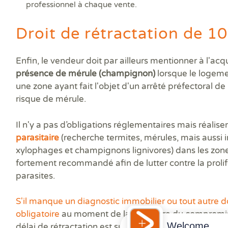
professionnel à chaque vente.
Droit de rétractation de 10
Enfin, le vendeur doit par ailleurs mentionner à l'ac
présence de mérule (champignon)
lorsque le logeme
une zone ayant fait l'objet d'un arrêté préfectoral d
risque de mérule.
Il n'y a pas d’obligations réglementaires mais réalise
parasitaire
(recherche termites, mérules, mais aussi i
xylophages et champignons lignivores) dans les zone
fortement recommandé afin de lutter contre la prolif
parasites.
S'il manque un diagnostic immobilier ou tout autre
obligatoire
au moment de la signature du compromis
Welcome
délai de rétractation est suspendu : il ne démarre qu