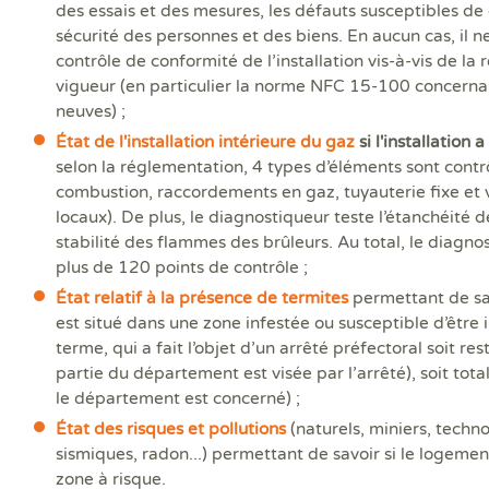
des essais et des mesures, les défauts susceptibles d
sécurité des personnes et des biens. En aucun cas, il ne
contrôle de conformité de l’installation vis-à-vis de la
vigueur (en particulier la norme NFC 15-100 concernant
neuves) ;
État de l'installation intérieure du gaz
si l'installation
selon la réglementation, 4 types d’éléments sont contr
combustion, raccordements en gaz, tuyauterie fixe et 
locaux). De plus, le diagnostiqueur teste l’étanchéité de
stabilité des flammes des brûleurs. Au total, le diagn
plus de 120 points de contrôle ;
État relatif à la présence de termites
permettant de sav
est situé dans une zone infestée ou susceptible d’être 
terme, qui a fait l’objet d’un arrêté préfectoral soit rest
partie du département est visée par l’arrêté), soit tota
le département est concerné) ;
État des risques et pollutions
(naturels, miniers, techn
sismiques, radon...) permettant de savoir si le logemen
zone à risque.