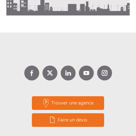
DPE location : jusqu’à 1 000 €
d’aide avec Louer pour l’Emploi
Lire la suite
Trouver une agence
Faire un devis