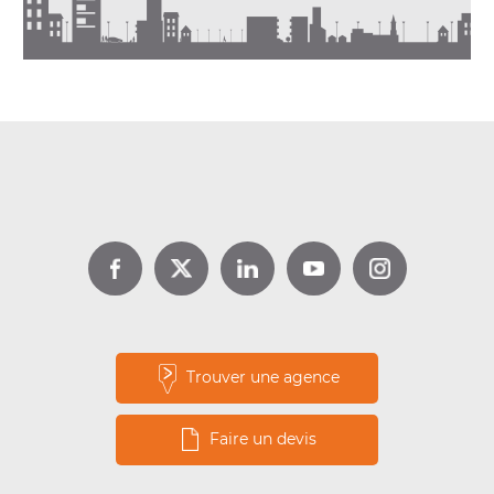
DPE location : jusqu’à 1 000 €
d’aide avec Louer pour l’Emploi
Lire la suite
Trouver une agence
Faire un devis