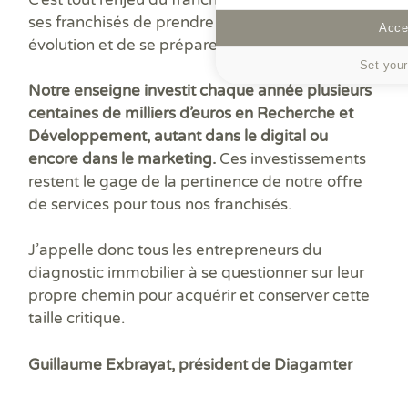
ses franchisés de prendre conscience de cette
Accep
évolution et de se préparer à ce futur.
Set your
Notre enseigne investit chaque année plusieurs
centaines de milliers d’euros en Recherche et
Développement, autant dans le digital ou
encore dans le marketing.
Ces investissements
restent le gage de la pertinence de notre offre
de services pour tous nos franchisés.
J’appelle donc tous les entrepreneurs du
diagnostic immobilier à se questionner sur leur
propre chemin pour acquérir et conserver cette
taille critique.
Guillaume Exbrayat, président de Diagamter