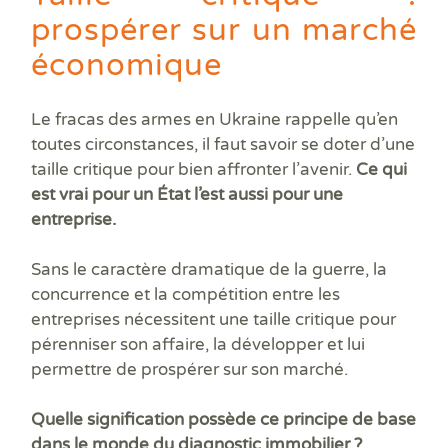
Prê
prospérer sur un marché
Ris
Sup
économique
Sur
Le fracas des armes en Ukraine rappelle qu’en
toutes circonstances, il faut savoir se doter d’une
taille critique pour bien affronter l’avenir.
Ce qui
est vrai pour un État l’est aussi pour une
entreprise.
Sans le caractère dramatique de la guerre, la
concurrence et la compétition entre les
entreprises nécessitent une taille critique pour
pérenniser son affaire, la développer et lui
permettre de prospérer sur son marché.
Quelle signification possède ce principe de base
dans le monde du diagnostic immobilier ?